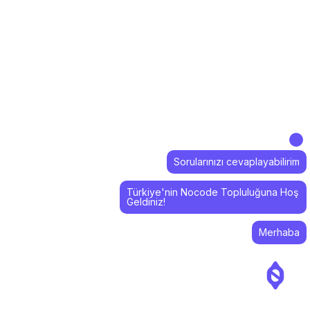
Sorularınızı cevaplayabilirim
Türkiye'nin Nocode Topluluğuna Hoş
Geldiniz!
Merhaba